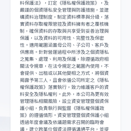
料保護法》，訂定《隱私權保護政策》，及
嚴謹的個資隱私安全管理與防護措施，並建
構資料治理制度，制定資料標準與分級，落
實資料存取權限管控及資料擁有者之覆核機
制，確保資料的存取與共享受到妥善治理與
保護，以及資料的可用性、完整性及保密
性。適用範圍涵蓋母公司、子公司、客戶及
供應商。針對營運過程中所涉及之個資隱私
之蒐集、處理、利用及保護，除遵循政府相
關法令規章，在法令規定之範圍內使用，不
會提供、出租或以其他變相之方式，將個資
揭露予第三人，且會依循公司所定之《隱私
權保護政策》落實執行，致力維護客戶的資
料安全及隱私權利。此外，本公司為更有效
管理隱私相關風險，設立資安管理暨個資保
護小組，負責執行與監督《隱私權保護政
策》的遵循情形。資安管理暨個資保護小組
透過年度會議及依議題需求召開的臨時會
議，建立跨單位個資法遵循溝通平台，並提