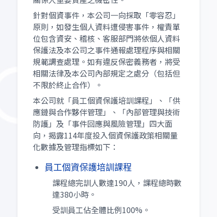
針對個資事件，本公司一向採取「零容忍」
原則，如發生個人資料遭侵害事件，權責單
位包含資安、稽核、客服部門將依個人資料
保護法及本公司之事件通報處理程序與相關
規範調查處理。如有違反保密義務者，將受
相關法律及本公司內部規定之處分（包括但
不限於終止合作）。
本公司就「員工個資保護培訓課程」、「供
應鏈與合作夥伴管理」、「內部管理與技術
防護」及「事件回應與風險管理」四大面
向，揭露114年度投入個資保護政策相關量
化數據及管理指標如下：
員工個資保護培訓課程
課程總完訓人數達190人，課程總時數
達380小時。
受訓員工佔全體比例100%。