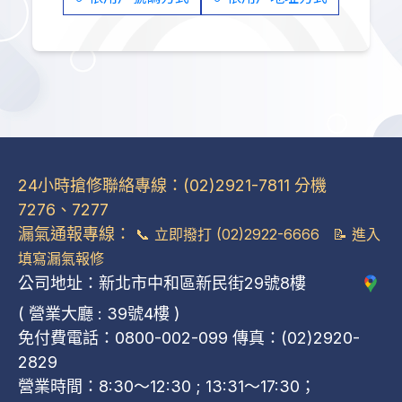
24小時搶修聯絡專線：(02)2921-7811 分機
7276、7277
漏氣通報專線：
📞
立即撥打 (02)2922-6666
📝
進入
填寫漏氣報修
公司地址：新北市中和區新民街29號8樓
( 營業大廳 : 39號4樓 )
免付費電話：0800-002-099 傳真：(02)2920-
2829
營業時間：8:30～12:30 ; 13:31～17:30；