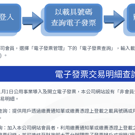
司會員，選擇「電子發票管理」下的「電子發票查詢」，輸入載
 。
電子發票交易明細查
年1月1日公用事業導入及開立電子發票，本公司網站設有「非會
易明細。
查詢：提供用戶透過繳費通知單或繳費憑證上登載之載具號碼或
。
詢：加入本公司網站會員者，利用繳費通知單或繳費憑證上登載
發票紀錄，並可連結至財政部大平台辦理電子發票歸戶或捐贈(捐