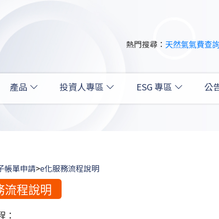
熱門搜尋：
天然氣
氣費查
產品
投資人專區
ESG 專區
公
子帳單申請
>
e化服務流程說明
務流程說明
程：