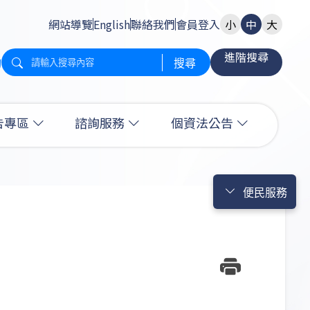
網站導覽
English
聯絡我們
會員登入
小
中
大
進階搜尋
詢
搜尋
告專區
諮詢服務
個資法公告
便民服務