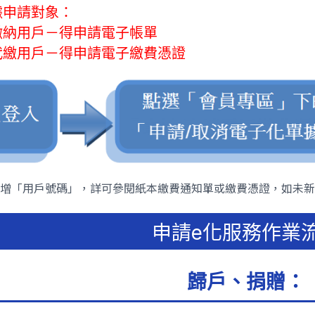
據申請對象：
繳納用戶－得申請電子帳單
代繳用戶－得申請電子繳費憑證
增「用戶號碼」，詳可參閱紙本繳費通知單或繳費憑證，如未新
申請e化服務作業
歸戶、捐贈：