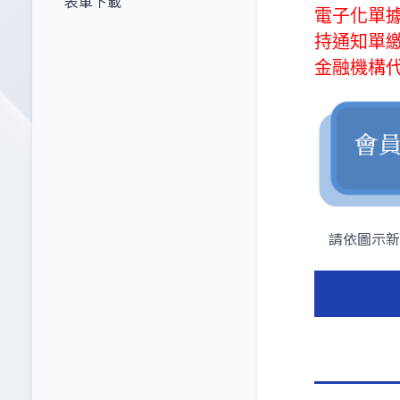
表單下載
電子化單
持通知單
金融機構
請依圖示新