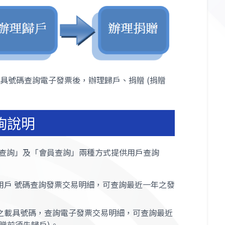
具號碼查詢電子發票後，辦理歸戶、捐贈 (捐贈
詢說明
員查詢」及「會員查詢」兩種方式提供用戶查詢
用戶 號碼查詢發票交易明細，可查詢最近一年之發
之載具號碼，查詢電子發票交易明細，可查詢最近
贈前須先歸戶)。