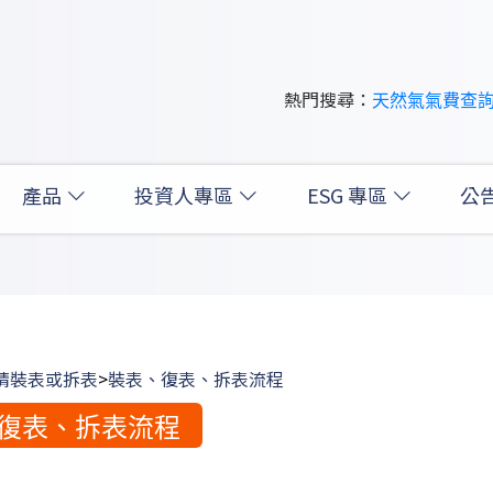
熱門搜尋：
天然氣
氣費查
產品
投資人專區
ESG 專區
公
請裝表或拆表
>
裝表、復表、拆表流程
復表、拆表流程