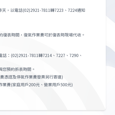
(02)2921-7811轉7223、7224通知
224預約復表時間，復氣作業費可於復表時現場代收。
2921-7811轉7214、7227、7290、
與您預約拆表時間。
費憑證及停氣作業費發票另行寄達)
費(家庭用戶200元、營業用戶500元)