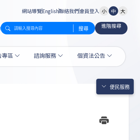
網站導覽
English
聯絡我們
會員登入
小
中
大
進階搜尋
詢
搜尋
告專區
諮詢服務
個資法公告
便民服務